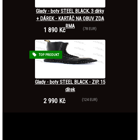
Glady - boty STEEL BLACK, 3 dírky
+ DÁREK - KARTÁČ NA OBUV ZDA
RMA
1 890 Kč
(78 EUR)
TOP PRODUKT
Glady - boty STEEL BLACK - ZIP, 15
dírek
2 990 Kč
(124 EUR)