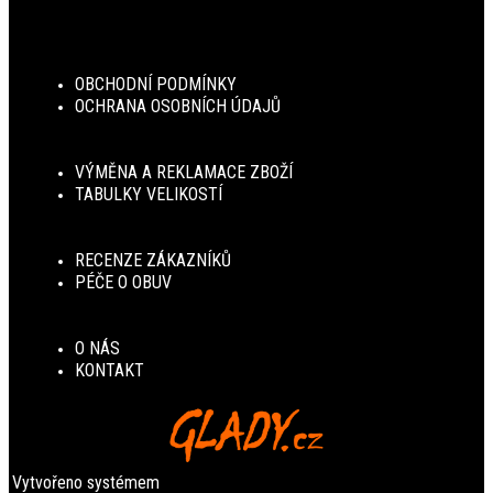
OBCHODNÍ PODMÍNKY
OCHRANA OSOBNÍCH ÚDAJŮ
VÝMĚNA A REKLAMACE ZBOŽÍ
TABULKY VELIKOSTÍ
RECENZE ZÁKAZNÍKŮ
PÉČE O OBUV
O NÁS
KONTAKT
Vytvořeno systémem