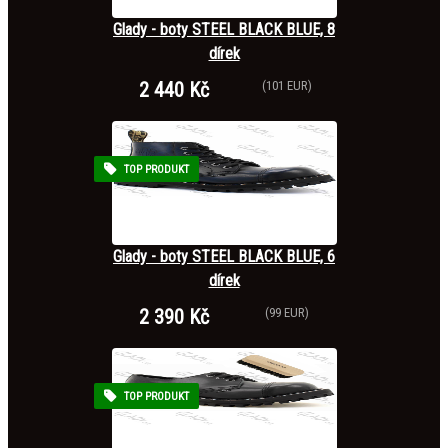
Glady - boty STEEL BLACK BLUE, 8
dírek
2 440 Kč
(101 EUR)
TOP PRODUKT
Glady - boty STEEL BLACK BLUE, 6
dírek
2 390 Kč
(99 EUR)
TOP PRODUKT