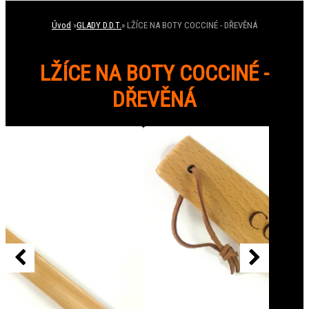
Úvod
»
GLADY D.D.T.
»
LŽÍCE NA BOTY COCCINÉ - DŘEVĚNÁ
LŽÍCE NA BOTY COCCINÉ -
DŘEVĚNÁ