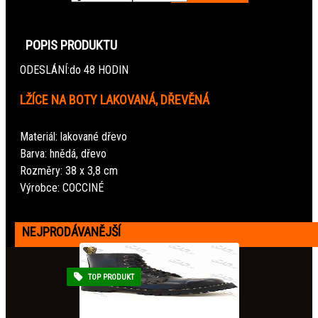
POPIS PRODUKTU
ODESLÁNÍ:
do 48 HODIN
LŽÍCE NA BOTY LAKOVANÁ, DŘEVĚNÁ
Materiál: lakované dřevo
Barva: hnědá, dřevo
Rozměry: 38 x 3,8 cm
Výrobce: COCCINÉ
NEJPRODÁVANĚJŠÍ
TOP PRODUKT