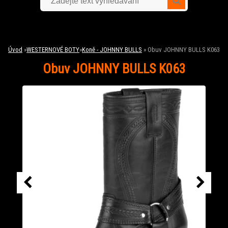
Úvod
»
WESTERNOVÉ BOTY
»
Koně - JOHNNY BULLS
»
Obuv JOHNNY BULLS K063
Obuv JOHNNY BULLS K063