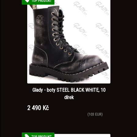
TOP PRODUKT
Glady - boty STEEL BLACK WHITE, 10
dírek
2 490 Kč
(103 EUR)
TOP PRODUKT