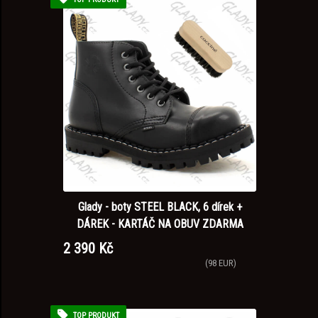
Glady - boty STEEL BLACK, 6 dírek +
DÁREK - KARTÁČ NA OBUV ZDARMA
2 390 Kč
(98 EUR)
TOP PRODUKT