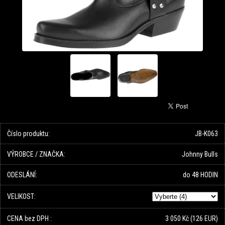
Číslo produktu:
JB-K063
VÝROBCE / ZNAČKA:
Johnny Bulls
ODESLÁNÍ:
do 48 HODIN
VELIKOST:
CENA bez DPH :
3 050 Kč
(126 EUR)