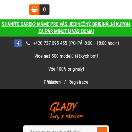
0
je prázdný
Váš nákupní košík
SHÁNÍTE DÁREK? MÁME PRO VÁS JEDINEČNÝ, ORIGINÁLNÍ KUPON.
ZA PÁR MINUT U VÁS DOMA!
+420 737 095 455
(PO-PÁ: 8:00 - 18:00 hodin)
Více než 500 modelů těžkých bot!
Vše 100% originály!
Přihlášení
/ Registrace