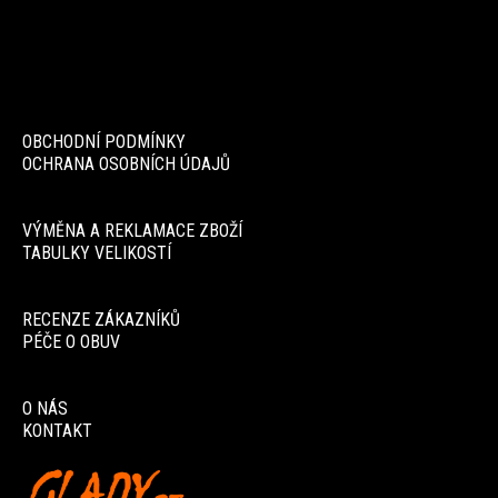
OBCHODNÍ PODMÍNKY
OCHRANA OSOBNÍCH ÚDAJŮ
VÝMĚNA A REKLAMACE ZBOŽÍ
TABULKY VELIKOSTÍ
RECENZE ZÁKAZNÍKŮ
PÉČE O OBUV
O NÁS
KONTAKT