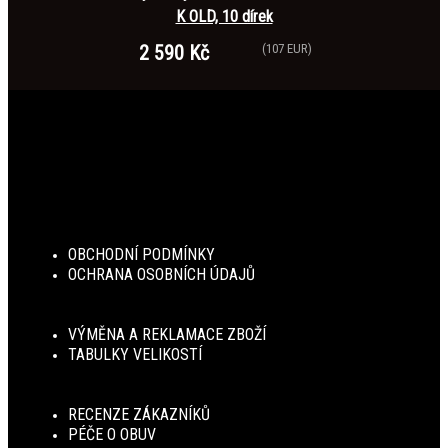
K OLD, 10 dírek
2 590 Kč
(107 EUR)
OBCHODNÍ PODMÍNKY
OCHRANA OSOBNÍCH ÚDAJŮ
VÝMĚNA A REKLAMACE ZBOŽÍ
TABULKY VELIKOSTÍ
RECENZE ZÁKAZNÍKŮ
PÉČE O OBUV