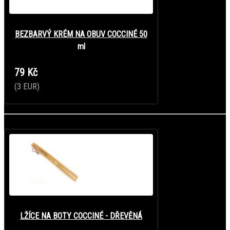
BEZBARVÝ KRÉM NA OBUV COCCINÉ 50
ml
79 Kč
(3 EUR)
LŽÍCE NA BOTY COCCINÉ - DŘEVĚNÁ