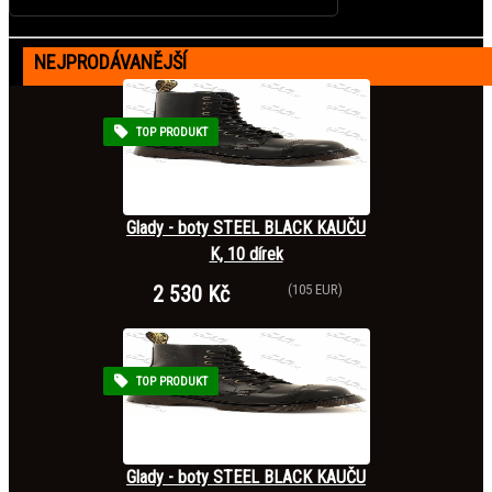
NEJPRODÁVANĚJŠÍ
TOP PRODUKT
Glady - boty STEEL BLACK KAUČU
K, 10 dírek
2 530 Kč
(105 EUR)
TOP PRODUKT
Glady - boty STEEL BLACK KAUČU