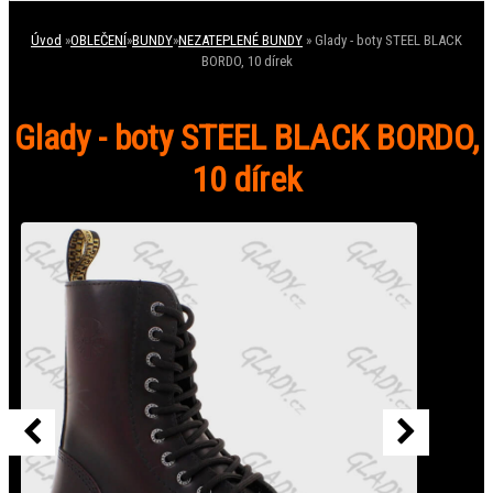
Úvod
»
OBLEČENÍ
»
BUNDY
»
NEZATEPLENÉ BUNDY
»
Glady - boty STEEL BLACK
BORDO, 10 dírek
Glady - boty STEEL BLACK BORDO,
10 dírek