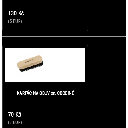
130 Kč
(5 EUR)
KARTÁČ NA OBUV zn. COCCINÉ
70 Kč
(3 EUR)