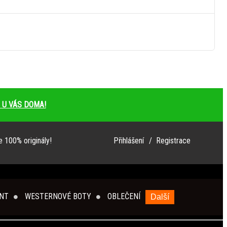
neznámý
 U VÁS DOMA!
 100% originály!
Přihlášení
/ Registrace
NT
WESTERNOVÉ BOTY
OBLEČENÍ
Další