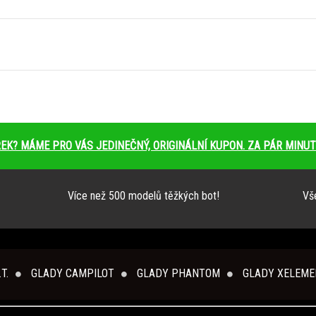
EK? MÁME PRO VÁS JEDINEČNÝ, ORIGINÁLNÍ KUPON. ZA PÁR MINUT
Více než 500 modelů těžkých bot!
Vše
T.
GLADY CAMPILOT
GLADY PHANTOM
GLADY XELEME