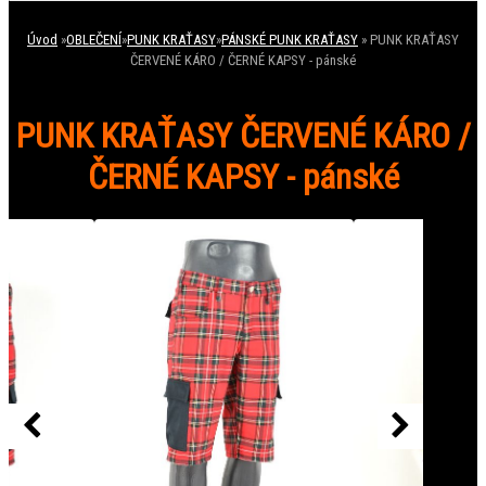
Úvod
»
OBLEČENÍ
»
PUNK KRAŤASY
»
PÁNSKÉ PUNK KRAŤASY
»
PUNK KRAŤASY
ČERVENÉ KÁRO / ČERNÉ KAPSY - pánské
PUNK KRAŤASY ČERVENÉ KÁRO /
ČERNÉ KAPSY - pánské