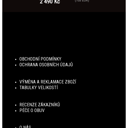
2 490 Kč
(103 EUR)
OBCHODNÍ PODMÍNKY
OCHRANA OSOBNÍCH ÚDAJŮ
VÝMĚNA A REKLAMACE ZBOŽÍ
TABULKY VELIKOSTÍ
RECENZE ZÁKAZNÍKŮ
PÉČE O OBUV
O NÁS