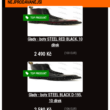
NEJPRODÁVANĚJŠÍ
TOP PRODUKT
Glady - boty STEEL RED BLACK, 10
dírek
2 490 Kč
(103 EUR)
TOP PRODUKT
Glady - boty STEEL BLACK D-195,
10 dírek
2 580 Kč
(106 EUR)